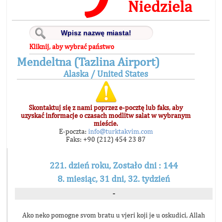
Niedziela
Kliknij, aby wybrać państwo
Mendeltna (Tazlina Airport)
Alaska / United States
Skontaktuj się z nami poprzez e-pocztę lub faks, aby
uzyskać informacje o czasach modlitw salat w wybranym
mieście.
E-poczta:
info@turktakvim.com
Faks: +90 (212) 454 23 87
221. dzień roku, Zostało dni : 144
8. miesiąc, 31 dni, 32. tydzień
-
Ako neko pomogne svom bratu u vjeri koji je u oskudici, Allah