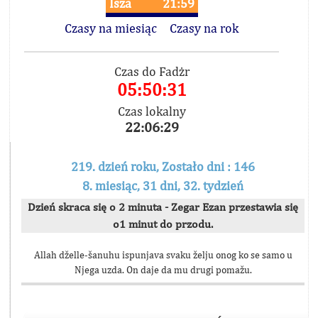
Isza
21:59
Czasy na miesiąc
Czasy na rok
Czas do Fadżr
05:50:31
Czas lokalny
22:06:29
219. dzień roku, Zostało dni : 146
8. miesiąc, 31 dni, 32. tydzień
Dzień skraca się o 2 minuta - Zegar Ezan przestawia się
o1 minut do przodu.
Allah dželle-šanuhu ispunjava svaku želju onog ko se samo u
Njega uzda. On daje da mu drugi pomažu.