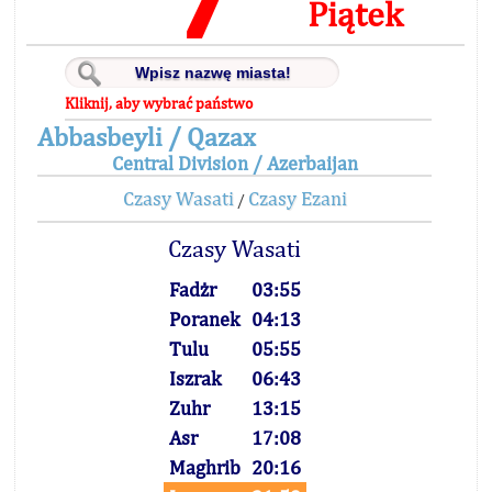
Piątek
Kliknij, aby wybrać państwo
Abbasbeyli / Qazax
Central Division / Azerbaijan
Czasy Wasati
Czasy Ezani
/
Czasy Wasati
Fadżr
03:55
Poranek
04:13
Tulu
05:55
Iszrak
06:43
Zuhr
13:15
Asr
17:08
Maghrib
20:16