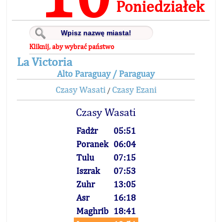
Poniedziałek
Kliknij, aby wybrać państwo
La Victoria
Alto Paraguay / Paraguay
Czasy Wasati
Czasy Ezani
/
Czasy Wasati
Fadżr
05:51
Poranek
06:04
Tulu
07:15
Iszrak
07:53
Zuhr
13:05
Asr
16:18
Maghrib
18:41