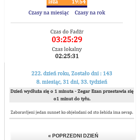
Isza
19:54
Czasy na miesiąc
Czasy na rok
Czas do Fadżr
03:25:29
Czas lokalny
02:25:31
222. dzień roku, Zostało dni : 143
8. miesiąc, 31 dni, 33. tydzień
Dzień wydłuża się o 1 minuta - Zegar Ezan przestawia się
o1 minut do tyłu.
Zaboravljeni jedan sunnet ko objelodani od sto šehida ima sevap.
« POPRZEDNI DZIEŃ