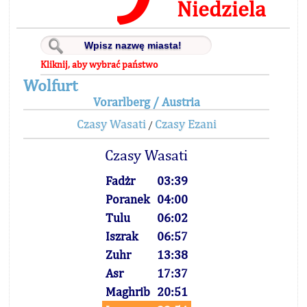
Niedziela
Kliknij, aby wybrać państwo
Wolfurt
Vorarlberg / Austria
Czasy Wasati
Czasy Ezani
/
Czasy Wasati
Fadżr
03:39
Poranek
04:00
Tulu
06:02
Iszrak
06:57
Zuhr
13:38
Asr
17:37
Maghrib
20:51