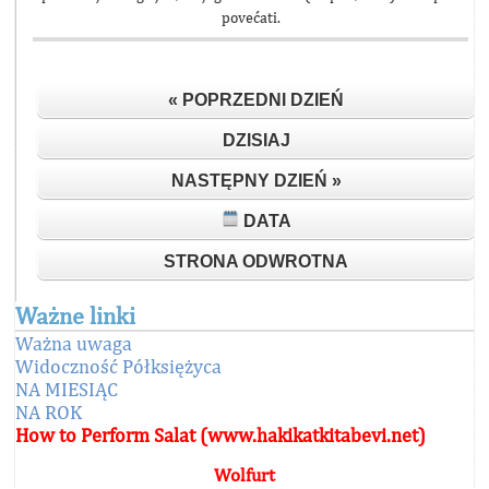
povećati.
« POPRZEDNI DZIEŃ
DZISIAJ
NASTĘPNY DZIEŃ »
DATA
STRONA ODWROTNA
Ważne linki
Ważna uwaga
Widoczność Półksiężyca
NA MIESIĄC
NA ROK
How to Perform Salat (www.hakikatkitabevi.net)
Wolfurt