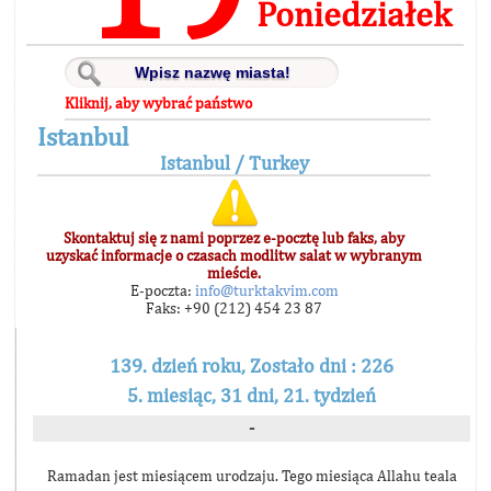
Poniedziałek
Kliknij, aby wybrać państwo
Istanbul
Istanbul / Turkey
Skontaktuj się z nami poprzez e-pocztę lub faks, aby
uzyskać informacje o czasach modlitw salat w wybranym
mieście.
E-poczta:
info@turktakvim.com
Faks: +90 (212) 454 23 87
139. dzień roku, Zostało dni : 226
5. miesiąc, 31 dni, 21. tydzień
-
Ramadan jest miesiącem urodzaju. Tego miesiąca Allahu teala