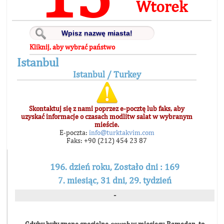
Wtorek
Kliknij, aby wybrać państwo
Istanbul
Istanbul / Turkey
Skontaktuj się z nami poprzez e-pocztę lub faks, aby
uzyskać informacje o czasach modlitw salat w wybranym
mieście.
E-poczta:
info@turktakvim.com
Faks: +90 (212) 454 23 87
196. dzień roku, Zostało dni : 169
7. miesiąc, 31 dni, 29. tydzień
-