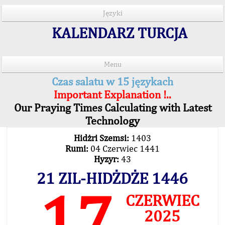
Języki
KALENDARZ TURCJA
Menu
Czas salatu w 15 językach
Important Explanation !..
Our Praying Times Calculating with Latest
Technology
Hidżri Szemsi:
1403
Rumi:
04 Czerwiec 1441
Hyzyr:
43
21 ZIL-HIDŻDŻE 1446
17
CZERWIEC
2025