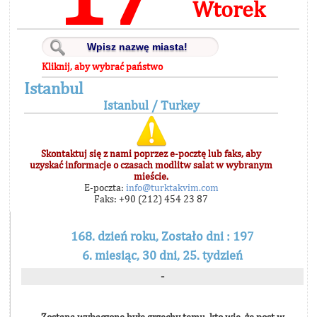
Wtorek
Kliknij, aby wybrać państwo
Istanbul
Istanbul / Turkey
Skontaktuj się z nami poprzez e-pocztę lub faks, aby
uzyskać informacje o czasach modlitw salat w wybranym
mieście.
E-poczta:
info@turktakvim.com
Faks: +90 (212) 454 23 87
168. dzień roku, Zostało dni : 197
6. miesiąc, 30 dni, 25. tydzień
-