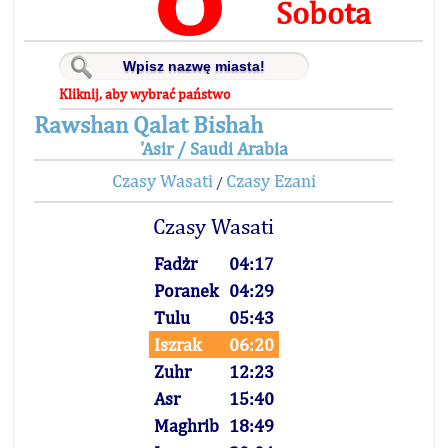
Sobota
Kliknij, aby wybrać państwo
Rawshan Qalat Bishah
'Asir / Saudi Arabia
Czasy Wasati
Czasy Ezani
/
Czasy Wasati
Fadżr
04:17
Poranek
04:29
Tulu
05:43
Iszrak
06:20
Zuhr
12:23
Asr
15:40
Maghrib
18:49